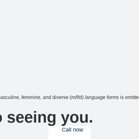
asculine, feminine, and diverse (m/f/d) language forms is omitte
o seeing you.
Call now