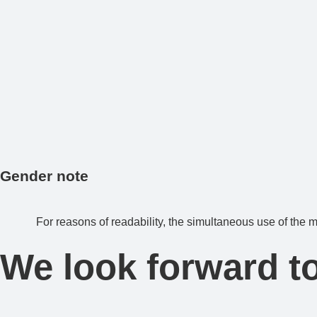
Gender note
For reasons of readability, the simultaneous use of the m
We look forward t