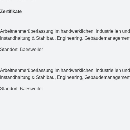
Zertifikate
Arbeit­nehmer­über­lassung im hand­werk­lichen, indus­triellen
Instandhaltung & Stahlbau, Engineering, Gebäude­managemen
Standort: Baesweiler
Arbeitnehmerüberlassung im handwerklichen, industriellen und
Instandhaltung & Stahlbau, Engineering, Gebäudemanagemen
Standort: Baesweiler