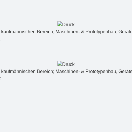
 und kauf­männischen Bereich; Maschinen- & Prototypenbau, Gerät
t
 kaufmännischen Bereich; Maschinen- & Prototypenbau, Geräte-
t